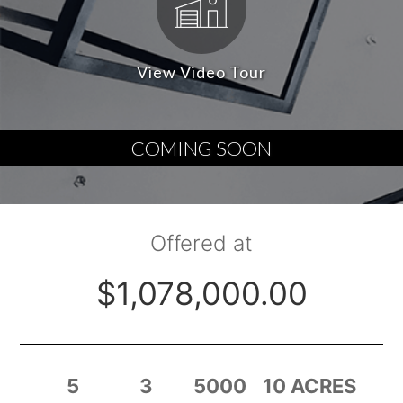
View Video Tour
COMING SOON
Offered at
$1,078,000.00
5
3
5000
10 ACRES